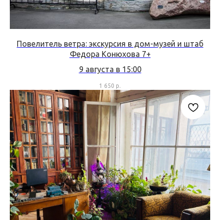
Повелитель ветра: экскурсия в дом-музей и штаб
Федора Конюхова 7+
9 августа в 15:00
1 650
р.