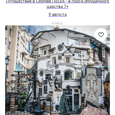
Путешествие в Сергиев Посад - в город игрушечного
царства 7+
9 августа
4 500
р.