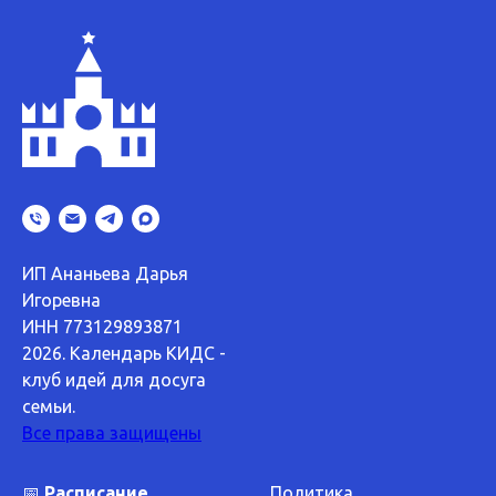
ИП Ананьева Дарья
Игоревна
ИНН 773129893871
2026. Календарь КИДС -
клуб идей для досуга
семьи.
Все права защищены
📅
Расписание
Политика