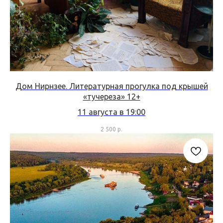
Дом Нирнзее. Литературная прогулка под крышей
«тучереза» 12+
11 августа в 19:00
2 500
р.