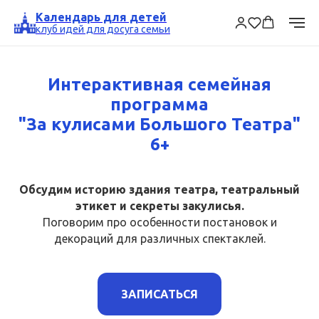
Календарь для детей
клуб идей для досуга семьи
Интерактивная семейная
программа
"За кулисами Большого Театра"
6+
Обсудим историю здания театра, театральный
этикет и секреты закулисья.
Поговорим про особенности постановок и
декораций для различных спектаклей.
ЗАПИСАТЬСЯ