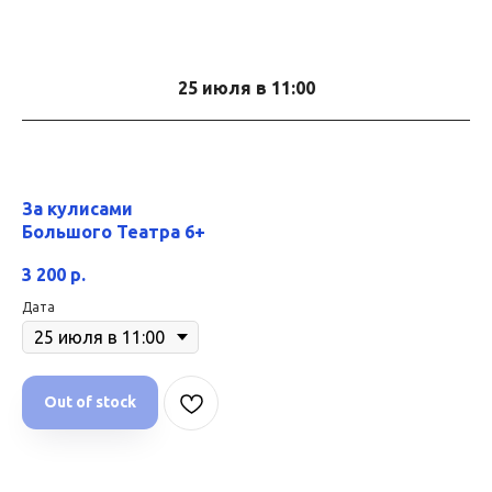
25 июля в 11:00
За кулисами
Большого Театра 6+
3 200
р.
Дата
Out of stock