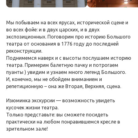
Мы побываем на всех ярусах, исторической сцене и
во всех фойе: и в двух царских, и в двух
экспозиционных. Поговорим про историю Большого
театра от основания в 1776 году до последней
реконструкции.
Поднимемся наверх и с высоты послушаем историю
театра. Примерим балетную пачку и потрогаем
пуанты ) увидим и узнаем много легенд Большого.
И, конечно, мы не обойдем вниманием и
репетиционную – она же Вторая, Верхняя, сцена.
Изюминка экскурсии — возможность увидеть
кусочек жизни театра.
Только представьте: вы сможете посидеть
практически на любом понравившемся кресле в
зрительном зале!