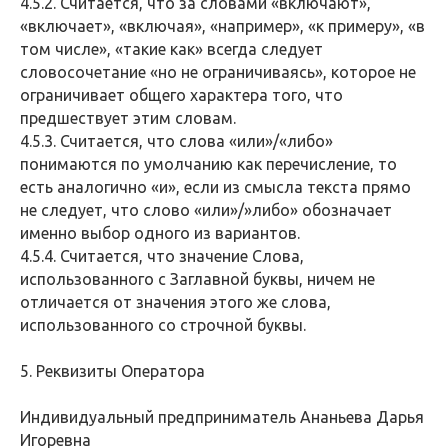
4.5.2. Считается, что за словами «включают»,
«включает», «включая», «например», «к примеру», «в
том числе», «такие как» всегда следует
словосочетание «но не ограничиваясь», которое не
ограничивает общего характера того, что
предшествует этим словам.
4.5.3. Считается, что слова «или»/«либо»
понимаются по умолчанию как перечисление, то
есть аналогично «и», если из смысла текста прямо
не следует, что слово «или»/»либо» обозначает
именно выбор одного из вариантов.
4.5.4. Считается, что значение Слова,
использованного с Заглавной буквы, ничем не
отличается от значения этого же слова,
использованного со строчной буквы.
5. Реквизиты Оператора
Индивидуальный предприниматель Ананьева Дарья
Игоревна