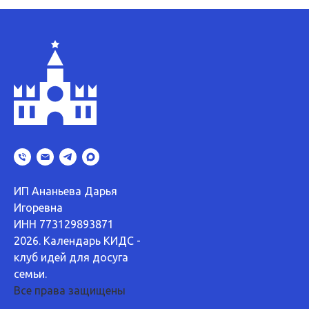
ИП Ананьева Дарья
Игоревна
ИНН 773129893871
2026. Календарь КИДС -
клуб идей для досуга
семьи.
Все права защищены