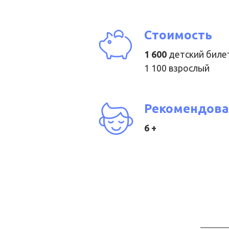
Стоимость
1 600
детский биле
1 100 взрослый
Рекомендова
6 +