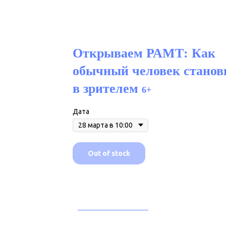
Открываем РАМТ: Как
обычный человек станов
в зрителем
6+
Дата
Out of stock