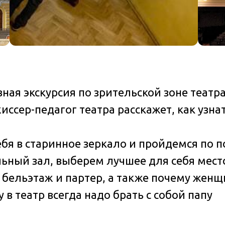
ная экскурсия по зрительской зоне театр
иссер-педагог театра расскажет, как узна
бя в старинное зеркало и пройдемся по 
льный зал, выберем лучшее для себя мест
е бельэтаж и партер, а также почему жен
 в театр всегда надо брать с собой папу