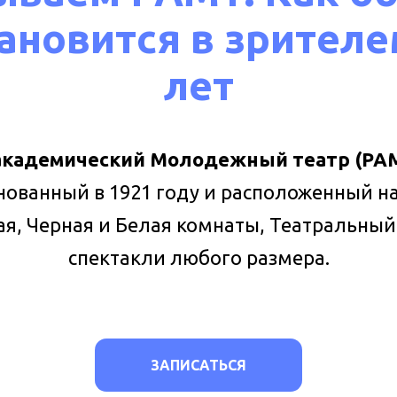
ановится в зрителе
лет
 академический Молодежный театр (РА
нованный в 1921 году и расположенный н
ая, Черная и Белая комнаты, Театральный 
спектакли любого размера.
ЗАПИСАТЬСЯ