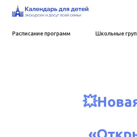
Расписание программ
Школьные гру
💥Новая
«Откр