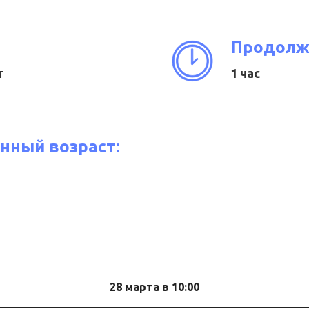
Продолж
т
1 час
нный возраст:
28 марта в 10:00