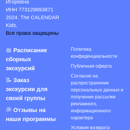
Игоревна
ИНН 773129893871
2024. The CALENDAR
Kids.
Все права защищены
Политика
📅
Расписание
конфиденциальности
сборных
Публичная оферта
экскурсий
Согласие на
📝
Заказ
распространение
экскурсии для
персональных данных и
получении рассылки
своей группы
рекламного,
💭
Отзывы на
информационного
характера
наши программы
Условия возврата