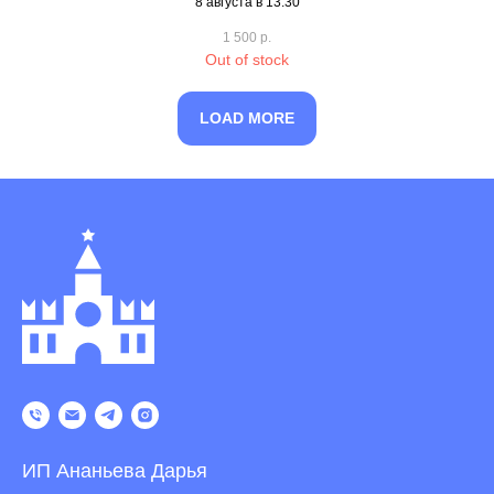
8 августа в 13.30
1 500
р.
Out of stock
LOAD MORE
ИП Ананьева Дарья