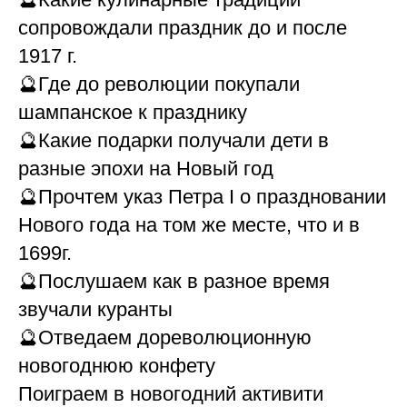
сопровождали праздник до и после
1917 г.
🔮Где до революции покупали
шампанское к празднику
🔮Какие подарки получали дети в
разные эпохи на Новый год
🔮Прочтем указ Петра I о праздновании
Нового года на том же месте, что и в
1699г.
🔮Послушаем как в разное время
звучали куранты
🔮Отведаем дореволюционную
новогоднюю конфету
Поиграем в новогодний активити