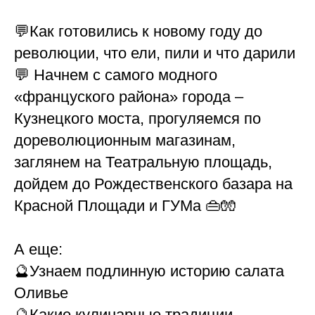
💬Как готовились к новому году до
революции, что ели, пили и что дарили
💬 Начнем с самого модного
«француского района» города –
Кузнецкого моста, прогуляемся по
дореволюционным магазинам,
заглянем на Театральную площадь,
дойдем до Рождественского базара на
Красной Площади и ГУМа 👜🧤
А еще:
🔮Узнаем подлинную историю салата
Оливье
🔮Какие кулинарные традиции