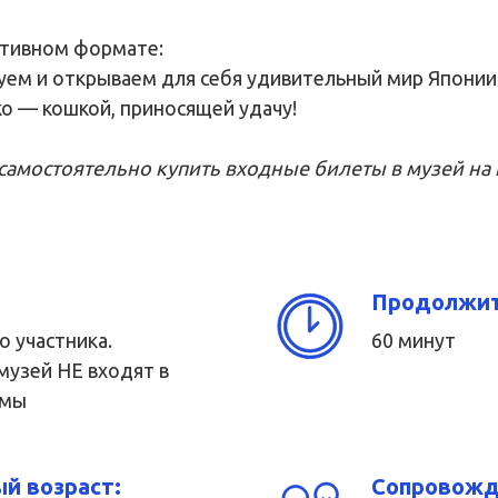
ктивном формате:
уем и открываем для себя удивительный мир Японии.
ко — кошкой, приносящей удачу!
самостоятельно купить входные билеты в музей на 
Продолжит
го участника.
60 минут
музей НЕ входят в
ммы
й возраст:
Сопровожд