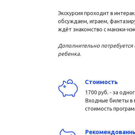
Экскурсия проходит в интера
обсуждаем, играем, фантазир
ждёт знакомство с манэки-нэ
Дополнительно потребуется 
ребенка.
Стоимость
1700 руб. - за одно
Входные билеты в 
стоимость програ
Рекомендованны