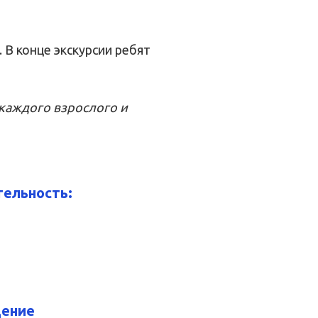
 В конце экскурсии ребят
каждого взрослого и
ельность:
ение