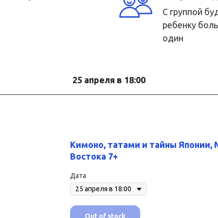
С группой б
ребенку боль
один
25 апреля в 18:00
Кимоно, татами и тайны Японии, 
Востока 7+
Дата
Out of stock