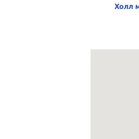
Холл м