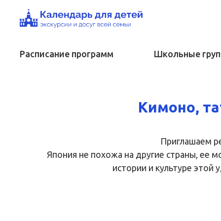
Расписание программ
Школьные гру
Кимоно, та
Приглашаем ре
Япония не похожа на другие страны, ее мо
истории и культуре этой 