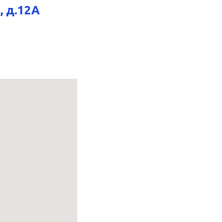
, д.12А