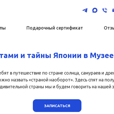
ппы
Подарочный сертификат
Отз
тами и тайны Японии в Музее
бят в путешествие по стране солнца, самураев и дре
жно назвать «страной наоборот». Здесь спят на полу
удивительной страны мы и будем говорить на нашей э
ЗАПИСАТЬСЯ